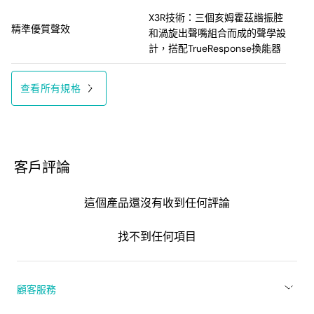
X3R技術：三個亥姆霍茲諧振腔
精準優質聲效
和渦旋出聲嘴組合而成的聲學設
計，搭配TrueResponse換能器
查看所有規格
客戶評論
這個產品還沒有收到任何評論
找不到任何項目
顧客服務