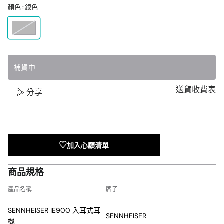
顏色 :
銀色
銀
色
1
補貨中
送貨收費表
分享
加入心願清單
商品規格
產品名稱
牌子
SENNHEISER IE900 入耳式耳
SENNHEISER
機