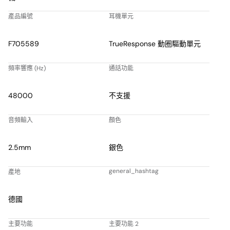
產品編號
耳機單元
F705589
TrueResponse 動圈驅動單元
頻率響應 (Hz)
通話功能
48000
不支援
音頻輸入
顏色
2.5mm
銀色
general_hashtag
產地
德國
主要功能
主要功能 2