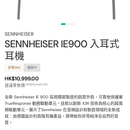
SENNHEISER
SENNHEISER IE900 入耳式
耳機
即慳19%
補貨中
HK$10,999.00
HK$13,649.00
建議零售價
全新 Sennheiser IE 900 採用精密製造的鋁質外殼，可靠地保護著
TrueResponse 動圈驅動單元。這款以創新 X3R 技術為核心的超寬
頻驅動單元，展示了Sennheiser 在音頻設計和製造領域的全新成
就：由德國設計的高階耳機產品，將帶給你非常純淨且自然的音
質。