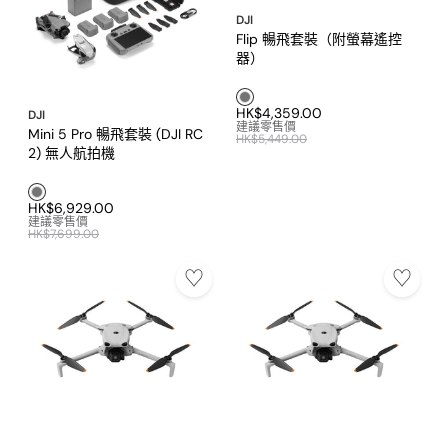
DJI
Flip 暢飛套裝（附螢幕遙控
器）
灰色3
HK$4,359.00
DJI
建議零售價
Mini 5 Pro 暢飛套裝 (DJI RC
HK$5,449.00
2) 無人航拍機
灰色1
HK$6,929.00
建議零售價
HK$7,699.00