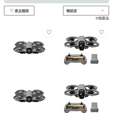
拍攝到高空中的美景，呈現出令人難以置信的視覺效果，讓
觀眾猶如置身於天空之中。
產品種類
暢銷度
31個產品