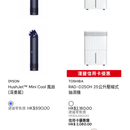
DYSON
TOSHIBA
HushJet™ Mini Cool 風扇
RAD-D250H 25公升壓縮式
(深墨藍)
抽濕機
藍色1
白色1
HK$890.00
HK$2,180.00
建議零售價
建議零售價
HK$4,380.00
信用卡優惠價
HK$ 2,080.00