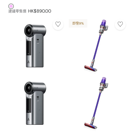
粉紅色1
HK$890.00
建議零售價
即慳9%