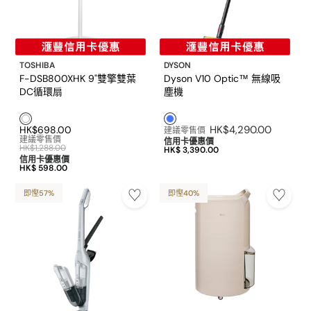
TOSHIBA
DYSON
F-DSB800XHK 9"雙擎雙葉
Dyson V10 Optic™ 無線吸
DC循環扇
塵機
白色1
藍色1
HK$4,290.00
HK$698.00
建議零售價
建議零售價
信用卡優惠價
HK$1,288.00
HK$ 3,390.00
信用卡優惠價
HK$ 598.00
即慳57%
即慳40%