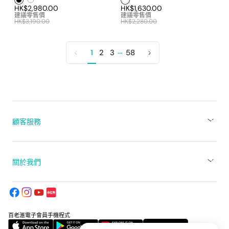
HK$2,980.00
HK$1,630.00
建議零售價
建議零售價
HK$3,190.00
HK$2,280.00
…
1
2
3
58
上
下
一
一
頁
頁
顧客服務
關於我們
百老滙電子會員手機程式