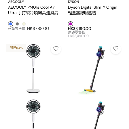
AECOOLY
DYSON
AECOOLY PM01s Cool Air
Dyson Digital Slim™ Origin
Ultra 手持製冷噴霧高速風扇
輕量無線吸塵機
藍色1
灰色1
米色1
紫色1
HK$788.00
HK$3,190.00
建議零售價
建議零售價
HK$3,490.00
即慳54%