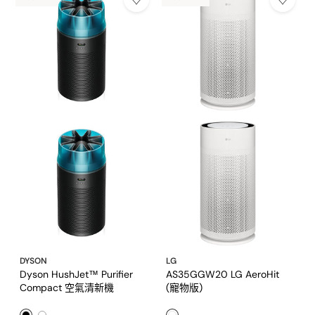
DYSON
LG
Dyson HushJet™ Purifier
AS35GGW20 LG AeroHit
Compact 空氣清新機
(寵物版)
HJ10（黑色/冰川藍）
黑色1
白色1
多色1