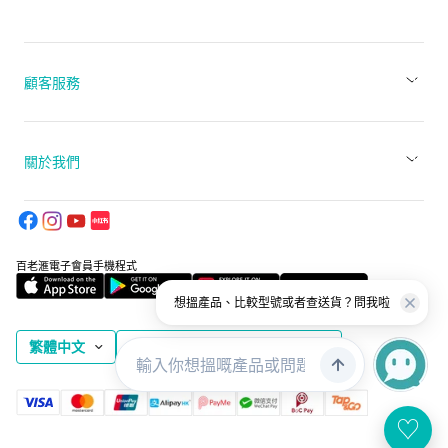
顧客服務
關於我們
百老滙電子會員手機程式
想搵產品、比較型號或者查送貨？問我啦
繁體中文
香港特別行政區 (HKD $)
♡
網站地圖
使用本網站之條款
私隱政策
© 2026 百老滙攝影器材有限公司 版權所有 不得轉載。 貴金屬及寶石 A類註冊