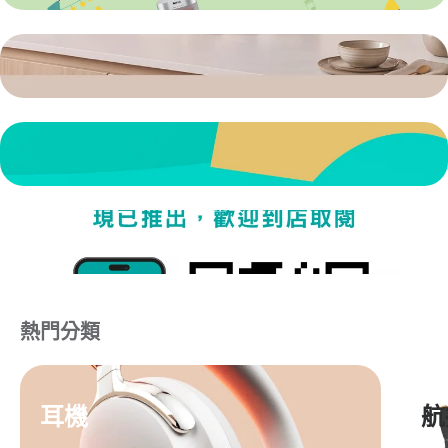
熱門分類
耳機
航