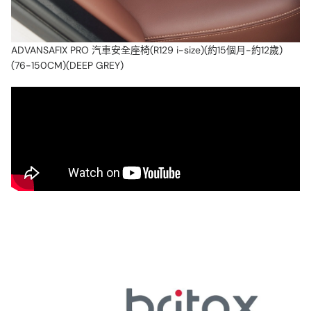
在正確位置提供保護
您的自然本能是保護您的孩子免受任何傷害。在正面碰撞事件中保
ADVANSAFIX PRO 汽車安全座椅(R129 i-size)(約15個月-約12歲)
護您的小寶貝，使用 SecureGuard。增加額外的第四個接觸點，將
(76-150CM)(DEEP GREY)
腹帶安全固定在您孩子的骨盆上 – 而不是他們嬌嫩的肚子 – 可將腹
部力減少高達 35％*。而且由於它不會限制他們的動作，您正在成
長的小孩將在整個旅程中感到舒適。 Britax Römer 內部測試和模擬
頭部至髖部保護
隨著孩子的成長，為他們提供最佳保護。高背增高座椅的座殼為您
的小寶貝提供重要的頭部至髖部支撐，而安全帶引導確保座椅帶的
正確位置。而帶有軟墊的頭枕為您孩子寶貴的頭部和頸部帶來安全
和舒適，因此您可以放心，他們在每次旅程中都受到保護。
隨著孩子一起成長的 FLIP&GROW
孩子的成長速度如此之快，所以使用 FLIP&GROW 功能調整
ADVANSAFIX PRO，讓它與他們一起從幼兒期到青少年期成長。無
論他們的身高如何，都要保持安全 – 當您的小寶貝達到100厘米
（最高105厘米/22公斤）時，輕鬆從一體式的5點式安全帶切換為
您車輛的3點式安全帶。無論您的小孩成長多大，您都已準備就緒！
此外，您可以將5點式安全帶收納在靠背中，如果您計劃迎接另一位
寶寶，亦能隨時使用。