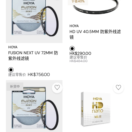
节省40%
HOYA
HD UV 40.5MM 防紫外线滤
镜
黑色1
HOYA
FUSION NEXT UV 72MM 防
HK$290.00
建议零售价
紫外线滤镜
HK$484.00
黑色1
HK$756.00
建议零售价
补货中