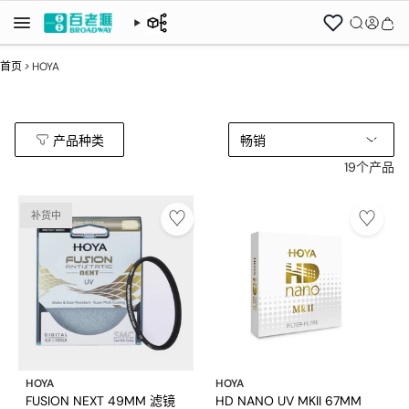
首页
>
HOYA
产品种类
畅销
19个产品
补货中
HOYA
HOYA
FUSION NEXT 49MM 滤镜
HD NANO UV MKII 67MM