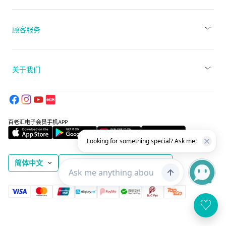
顾客服务
关于我们
百老汇电子会员手机APP
Looking for something special? Ask me!
简体中文
香港特别行政区 (HKD $)
♡
网站地图
使用本网站之条款
私隐政策
© 2026 百老滙攝影器材有限公司 版權所有 不得轉載。 貴金屬及寶石 A類註冊
交易商 (註冊號碼：A-B-24-01-04796)