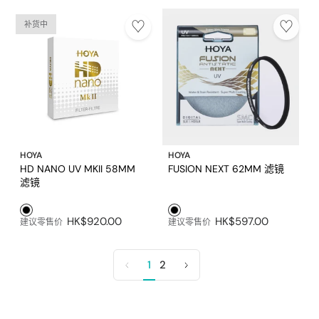
补货中
HOYA
HOYA
HD NANO UV MKII 58MM
FUSION NEXT 62MM 滤镜
滤镜
黑色1
黑色1
HK$920.00
HK$597.00
建议零售价
建议零售价
1
2
上
下
一
一
页
页