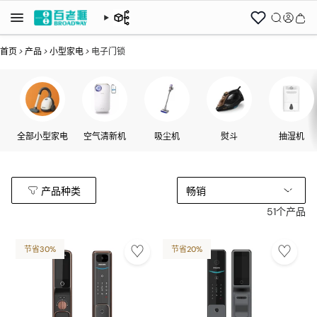
首页
>
产品
>
小型家电
>
电子门锁
全部小型家电
空气清新机
吸尘机
熨斗
抽湿机
产品种类
畅销
51个产品
节省30%
节省20%