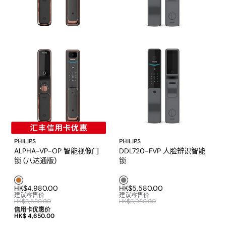
PHILIPS
PHILIPS
ALPHA-VP-OP 智能视像门
DDL720-FVP 人脸辨识智能
锁 (八达通版)
锁
铜色
灰色1
HK$4,980.00
HK$5,580.00
建议零售价
建议零售价
HK$6,680.00
HK$6,980.00
信用卡优惠价
HK$ 4,650.00