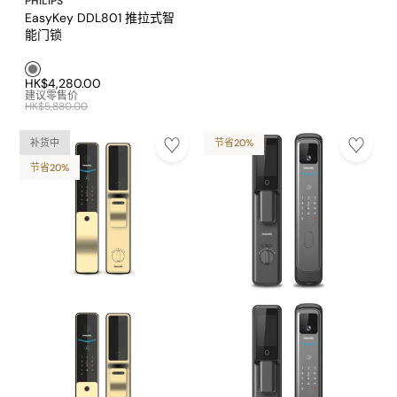
PHILIPS
EasyKey DDL801 推拉式智
能门锁
灰色1
HK$4,280.00
建议零售价
HK$5,880.00
补货中
节省20%
节省20%