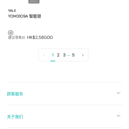
YALE
YDM3109A 智能锁
银色1
HK$2,580.00
建议零售价
…
1
2
3
5
上
下
一
一
页
页
顾客服务
关于我们