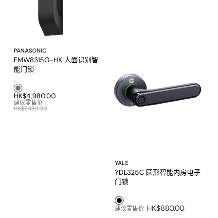
PANASONIC
EMW8315G-HK 人面识别智
能门锁
灰色1
HK$4,980.00
建议零售价
HK$7,480.00
YALE
YDL325C 圆形智能内房电子
门锁
黑色1
HK$880.00
建议零售价